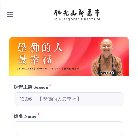
*
課程主題 Session
*
姓名 Name