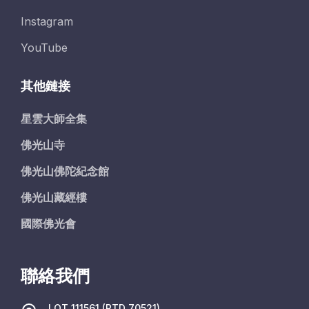
Instagram
YouTube
其他鏈接
星雲大師全集
佛光山寺
佛光山佛陀紀念館
佛光山藏經樓
國際佛光會
聯絡我們
LOT 111561 (PTD 70521)