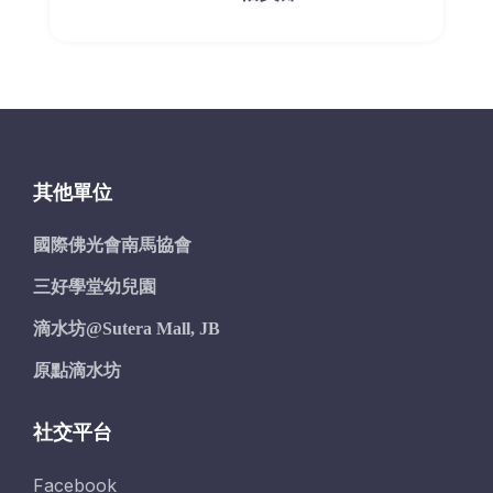
其他單位
國際佛光會南馬協會
三好學堂幼兒園
滴水坊@Sutera Mall, JB
原點滴水坊
社交平台
Facebook