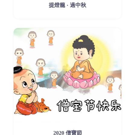
提燈籠 · 過中秋
2020 僧寶節